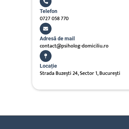
Telefon
0727 058 770
Adresă de mail
contact@psiholog-domiciliu.ro
Locație
Strada Buzești 24, Sector 1, București