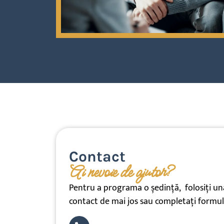
Contact
Ai nevoie de ajutor?
Pentru a programa o ședință, folosiți un
contact de mai jos sau completați formul