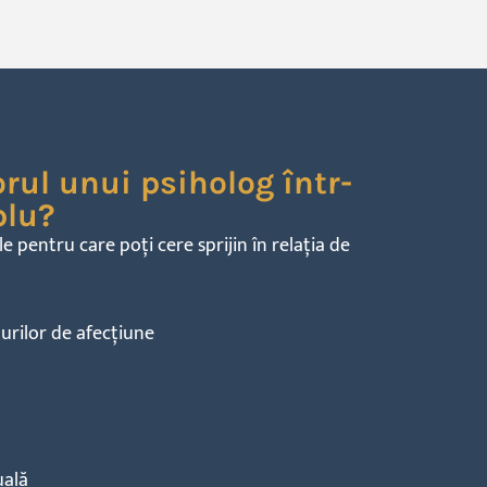
rul unui psiholog într-
plu?
le pentru care
poți
cere sprijin
în
relația
de
urilor de
afecțiune
uală