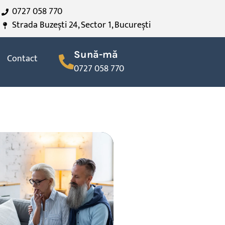
0727 058 770
Strada Buzești 24, Sector 1, București
Sună-mă
Contact
0727 058 770