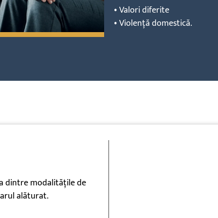
• Valori diferite
• Violență
domestică
.
a dintre modalitățile de
arul alăturat.