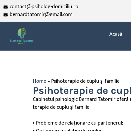
contact@psiholog-domiciliu.ro
bernardtatomir@gmail.com
Acasă
Home
»
Psihoterapie de cuplu și familie
Psihoterapie de cupl
Cabinetul psihologic Bernard Tatomir oferă 
terapie de cuplu și familie:
• Probleme de
relaționare
cu partenerul;