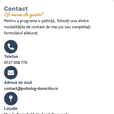
Contact
Ai nevoie de ajutor?
Pentru a programa o ședință, folosiți una dintre
modalitățile de contact de mai jos sau completați
formularul alăturat.
Telefon
0727 058 770
Adresă de mail
contact@psiholog-domiciliu.ro
Locație