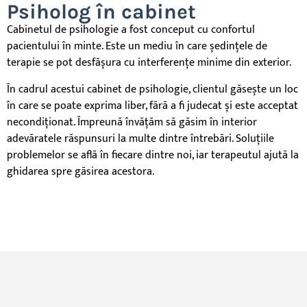
Psiholog în cabinet
Cabinetul de psihologie a fost conceput cu confortul
pacientului în minte. Este un mediu în care ședințele de
terapie se pot desfășura cu interferențe minime din exterior.
În cadrul acestui cabinet de psihologie, clientul găsește un loc
în care se poate
exprima
liber, fără a fi judecat și este acceptat
necondiționat. Împreună învățăm să găsim în interior
adevăratele răspunsuri
la
multe dintre întrebări. Soluțiile
problemelor se află în fiecare dintre noi, iar terapeutul ajută
la
ghidarea spre găsirea acestora.