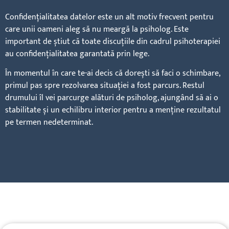
Confidențialitatea datelor este un alt motiv frecvent pentru
care unii oameni aleg să nu meargă la psiholog. Este
important de știut că toate discuțiile din cadrul psihoterapiei
au confidențialitatea garantată prin lege.
În momentul în care te-ai decis că dorești să faci o schimbare,
primul pas spre rezolvarea situației a fost parcurs. Restul
drumului îl vei parcurge alături de psiholog, ajungând să ai o
stabilitate și un echilibru interior pentru a menține rezultatul
pe termen nedeterminat.