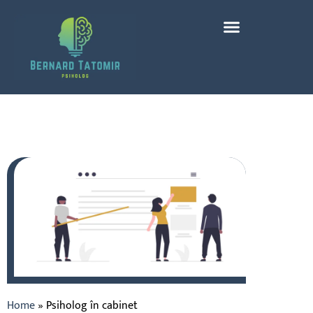
Home
»
Psiholog în cabinet