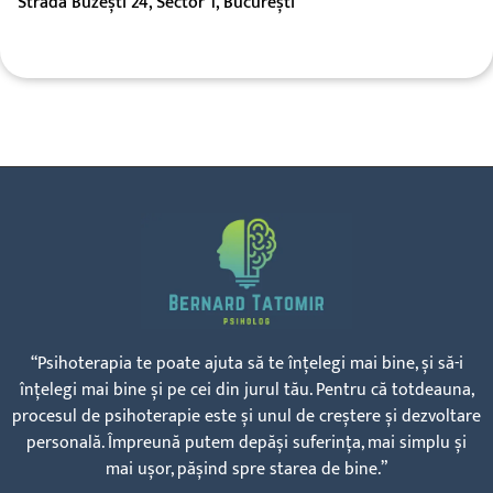
Strada Buzești 24, Sector 1, București
“Psihoterapia te poate ajuta să te înțelegi mai bine, și să-i
înțelegi mai bine și pe cei din jurul tău. Pentru că totdeauna,
procesul de psihoterapie este și unul de creștere și dezvoltare
personală. Împreună putem depăși suferința, mai simplu și
mai ușor, pășind spre starea de bine.”