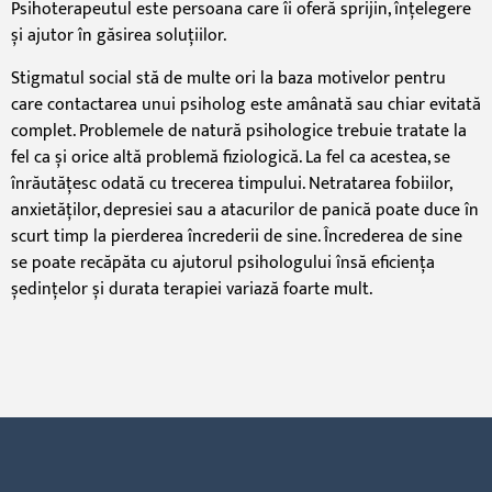
Psihoterapeutul este persoana care îi oferă sprijin, înțelegere
și ajutor în găsirea soluțiilor.
Stigmatul social stă de multe ori la baza motivelor pentru
care contactarea unui psiholog este amânată sau chiar evitată
complet. Problemele de natură psihologice trebuie tratate la
fel ca și orice altă problemă fiziologică. La fel ca acestea, se
înrăutățesc odată cu trecerea timpului. Netratarea fobiilor,
anxietăților, depresiei sau a atacurilor de panică poate duce în
scurt timp la pierderea încrederii de sine. Încrederea de sine
se poate recăpăta cu ajutorul psihologului însă eficiența
ședințelor și durata terapiei variază foarte mult.